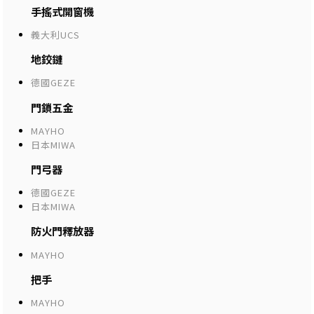
手搖式開窗機
義大利UCS
地鉸鏈
德國GEZE
門鎖五金
MAYHO
日本MIWA
門弓器
德國GEZE
日本MIWA
防火門釋放器
MAYHO
把手
MAYHO