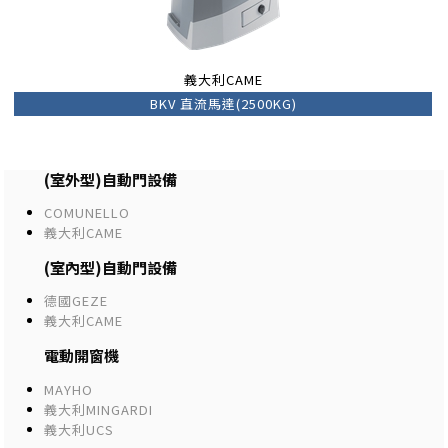
義大利CAME
BKV 直流馬達(2500KG)
(室外型)自動門設備
COMUNELLO
義大利CAME
(室內型)自動門設備
德國GEZE
義大利CAME
電動開窗機
MAYHO
義大利MINGARDI
義大利UCS