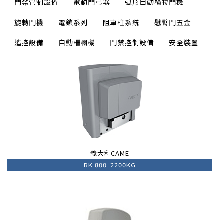
門禁管制設備
電動門弓器
弧形自動橫拉門機
旋轉門機
電鎖系列
阻車柱系統
懸臂門五金
遙控設備
自動柵欄機
門禁控制設備
安全裝置
義大利CAME
BK 800~2200KG