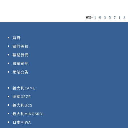
累計
1
9
3
5
7
1
3
首頁
關於美和
聯絡我們
實績案例
網站公告
義大利CAME
德國GEZE
義大利UCS
義大利MINGARDI
日本MIWA