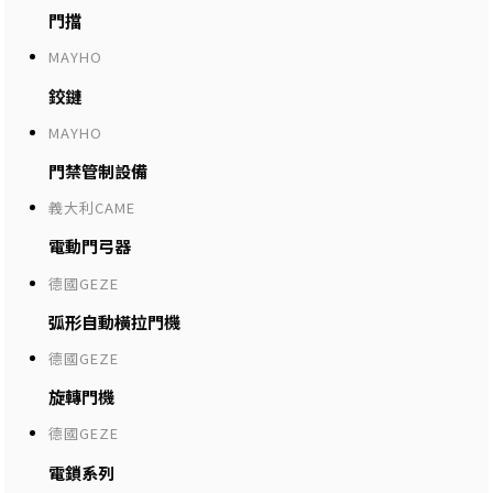
門擋
MAYHO
鉸鏈
MAYHO
門禁管制設備
義大利CAME
電動門弓器
德國GEZE
弧形自動橫拉門機
德國GEZE
旋轉門機
德國GEZE
電鎖系列