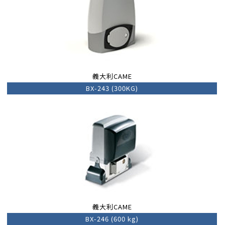
義大利CAME
BX-243 (300KG)
義大利CAME
BX-246 (600 kg)