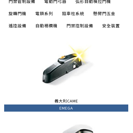
門禁管制設備
電動門弓器
弧形自動橫拉門機
旋轉門機
電鎖系列
阻車柱系統
懸臂門五金
遙控設備
自動柵欄機
門禁控制設備
安全裝置
義大利CAME
EMEGA