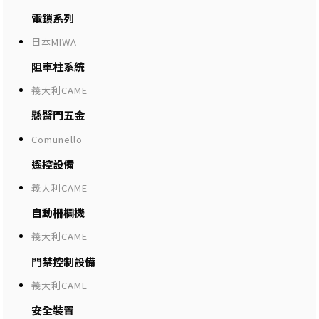
電鎖系列
日本MIWA
阻車柱系統
義大利CAME
懸臂門五金
Comunello
遙控設備
義大利CAME
自動柵欄機
義大利CAME
門禁控制設備
義大利CAME
安全裝置