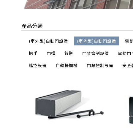
產品分類
(室外型)自動門設備
(室內型)自動門設備
電
把手
門擋
鉸鏈
門禁管制設備
電動門
遙控設備
自動柵欄機
門禁控制設備
安全