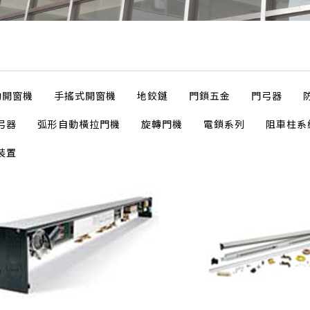
動開窗機
手搖式開窗機
地鉸鏈
門鎖五金
門弓器
弓器
弧形自動橫拉門機
旋轉門機
電鎖系列
阻車柱系
裝置