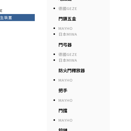
德國GEZE
E
逃生裝置
門鎖五金
MAYHO
日本MIWA
門弓器
德國GEZE
日本MIWA
防火門釋放器
MAYHO
把手
MAYHO
門擋
MAYHO
鉸鏈