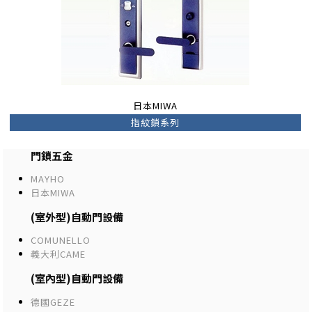
日本MIWA
指紋鎖系列
門鎖五金
MAYHO
日本MIWA
(室外型)自動門設備
COMUNELLO
義大利CAME
(室內型)自動門設備
德國GEZE