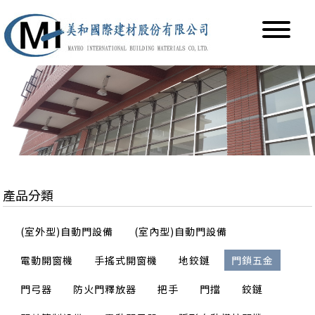
產品分類
(室外型)自動門設備
(室內型)自動門設備
電動開窗機
手搖式開窗機
地鉸鏈
門鎖五金
門弓器
防火門釋放器
把手
門擋
鉸鏈