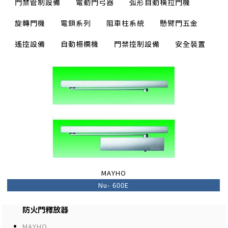
門禁管制設備
電動門弓器
弧形自動橫拉門機
旋轉門機
電鎖系列
阻車柱系統
懸臂門五金
遙控設備
自動柵欄機
門禁控制設備
安全裝置
MAYHO
Nu- 600E
防火門釋放器
MAYHO