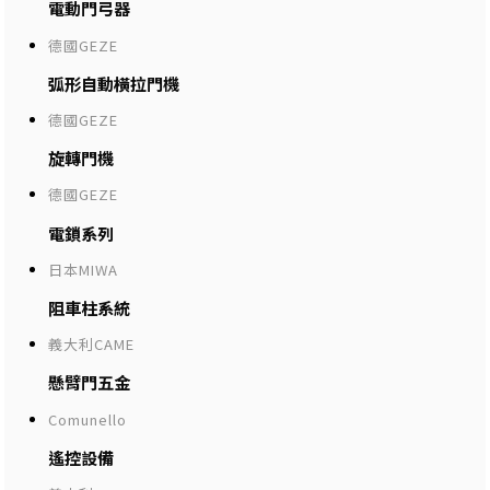
電動門弓器
德國GEZE
弧形自動橫拉門機
德國GEZE
旋轉門機
德國GEZE
電鎖系列
日本MIWA
阻車柱系統
義大利CAME
懸臂門五金
Comunello
遙控設備