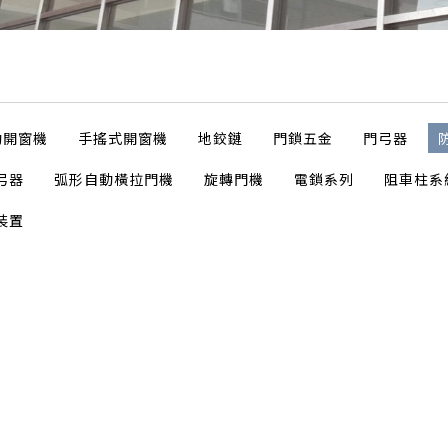
動開窗機
手搖式開窗機
地鉸鏈
門鎖五金
門弓器
弓器
弧形自動橫拉門機
旋轉門機
電鎖系列
阻車柱系
裝置