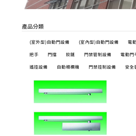
產品分類
(室外型)自動門設備
(室內型)自動門設備
電
把手
門擋
鉸鏈
門禁管制設備
電動門
遙控設備
自動柵欄機
門禁控制設備
安全