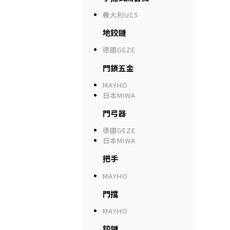
義大利UCS
地鉸鏈
德國GEZE
門鎖五金
MAYHO
日本MIWA
門弓器
德國GEZE
日本MIWA
把手
MAYHO
門擋
MAYHO
鉸鏈