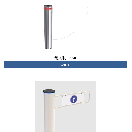
義大利CAME
WING