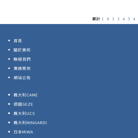
累計
1
9
3
3
4
5
4
首頁
關於美和
聯絡我們
實績案例
網站公告
義大利CAME
德國GEZE
義大利UCS
義大利MINGARDI
日本MIWA