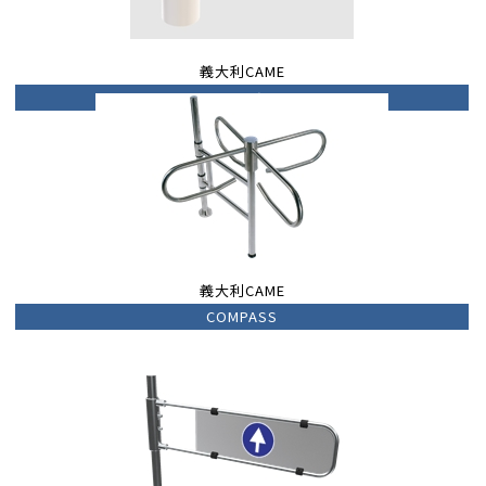
義大利CAME
GL B1
義大利CAME
COMPASS