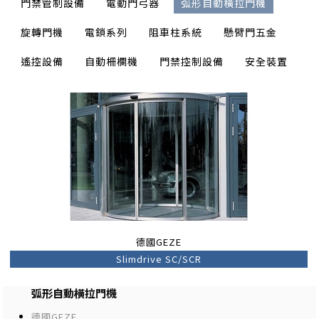
門禁管制設備
電動門弓器
弧形自動橫拉門機
旋轉門機
電鎖系列
阻車柱系統
懸臂門五金
遙控設備
自動柵欄機
門禁控制設備
安全裝置
德國GEZE
Slimdrive SC/SCR
弧形自動橫拉門機
德國GEZE