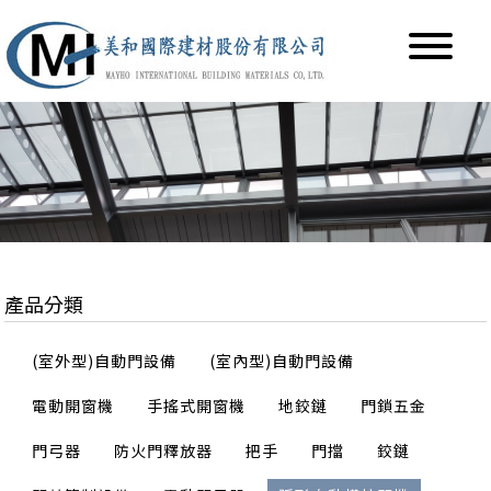
產品分類
(室外型)自動門設備
(室內型)自動門設備
電動開窗機
手搖式開窗機
地鉸鏈
門鎖五金
門弓器
防火門釋放器
把手
門擋
鉸鏈