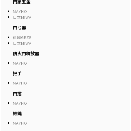
門鎖五金
MAYHO
日本MIWA
門弓器
德國GEZE
日本MIWA
防火門釋放器
MAYHO
把手
MAYHO
門擋
MAYHO
鉸鏈
MAYHO