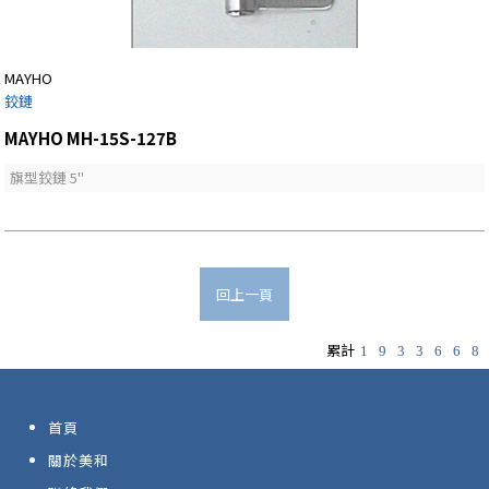
MAYHO
鉸鏈
MAYHO MH-15S-127B
旗型鉸鏈 5"
回上一頁
累計
1
9
3
3
6
6
8
首頁
關於美和