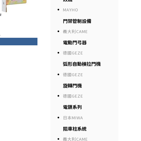
MAYHO
門禁管制設備
義大利CAME
A
電動門弓器
德國GEZE
弧形自動橫拉門機
德國GEZE
旋轉門機
德國GEZE
電鎖系列
日本MIWA
阻車柱系統
義大利CAME