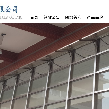
首頁
網站公告
關於美和
產品品牌