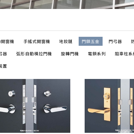
動開窗機
手搖式開窗機
地鉸鏈
門鎖五金
門弓器
弓器
弧形自動橫拉門機
旋轉門機
電鎖系列
阻車柱系
裝置