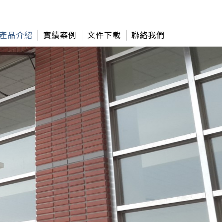
產品介紹
實績案例
文件下載
聯絡我們