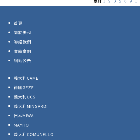
累計
1
9
3
5
6
9
1
首頁
關於美和
聯絡我們
實績案例
網站公告
義大利CAME
德國GEZE
義大利UCS
義大利MINGARDI
日本MIWA
MAYHO
義大利COMUNELLO