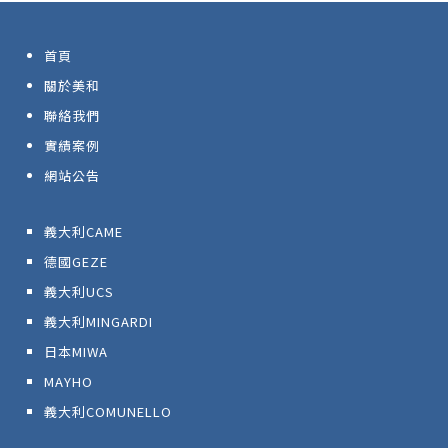
首頁
關於美和
聯絡我們
實績案例
網站公告
義大利CAME
德國GEZE
義大利UCS
義大利MINGARDI
日本MIWA
MAYHO
義大利COMUNELLO