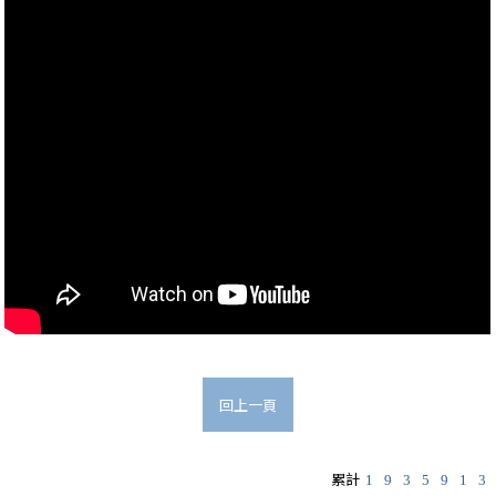
回上一頁
累計
1
9
3
5
9
1
3