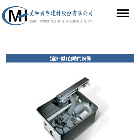
(室外型)自動門設備